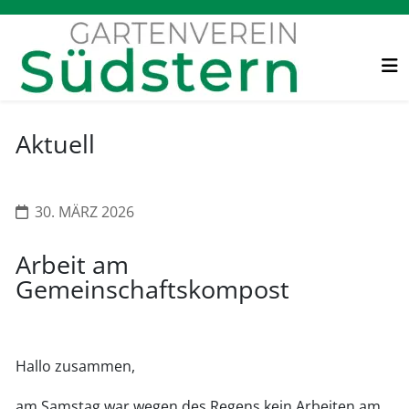
Aktuell
30. MÄRZ 2026
Arbeit am
Gemeinschaftskompost
Hallo zusammen,
am Samstag war wegen des Regens kein Arbeiten am