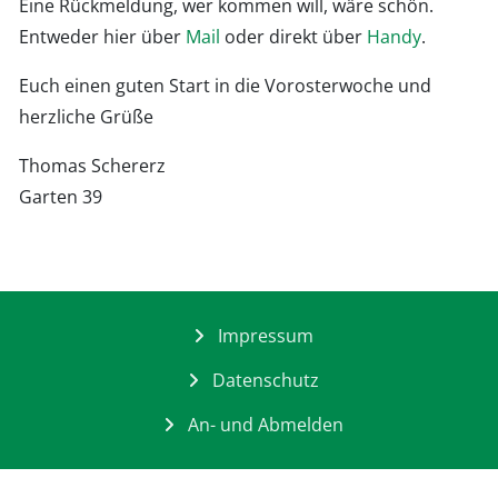
Eine Rückmeldung, wer kommen will, wäre schön.
Entweder hier über
Mail
oder direkt über
Handy
.
Euch einen guten Start in die Vorosterwoche und
herzliche Grüße
Thomas Schererz
Garten 39
Impressum
Datenschutz
An- und Abmelden