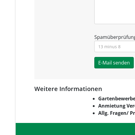
Spamüberprüfun
E-Mail senden
Weitere Informationen
Weitere Informatione
Gartenbewerbe
Anmietung Vere
Allg. Fragen/ 