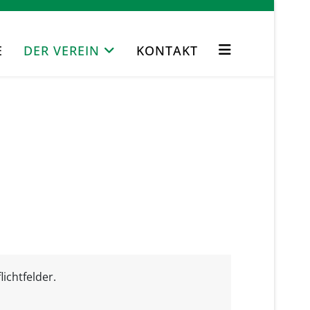
E
DER VEREIN
KONTAKT
ichtfelder.