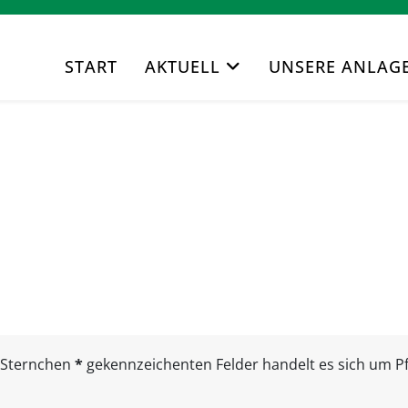
START
AKTUELL
UNSERE ANLAG
n Sternchen
*
gekennzeichenten Felder handelt es sich um Pfl