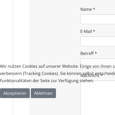
Name
*
E-Mail
*
Betreff
*
Wir nutzen Cookies auf unserer Website. Einige von ihnen s
verbessern (Tracking Cookies). Sie können selbst entscheid
Nachricht
*
Funktionalitäten der Seite zur Verfügung stehen.
Akzeptieren
Ablehnen